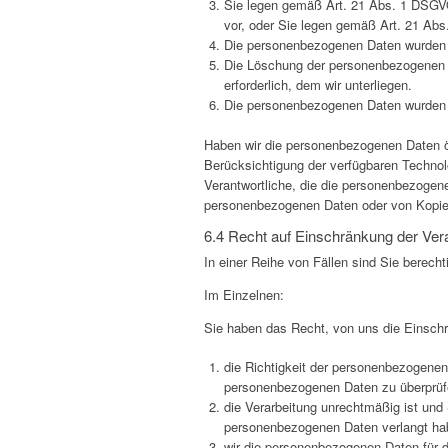
Sie legen gemäß Art. 21 Abs. 1 DSGVO 
vor, oder Sie legen gemäß Art. 21 Ab
Die personenbezogenen Daten wurden u
Die Löschung der personenbezogenen Da
erforderlich, dem wir unterliegen.
Die personenbezogenen Daten wurden 
Haben wir die personenbezogenen Daten öf
Berücksichtigung der verfügbaren Techno
Verantwortliche, die die personenbezogene
personenbezogenen Daten oder von Kopien
6.4 Recht auf Einschränkung der Ver
In einer Reihe von Fällen sind Sie berech
Im Einzelnen:
Sie haben das Recht, von uns die Einschr
die Richtigkeit der personenbezogenen 
personenbezogenen Daten zu überprüf
die Verarbeitung unrechtmäßig ist un
personenbezogenen Daten verlangt ha
wir die personenbezogenen Daten für d