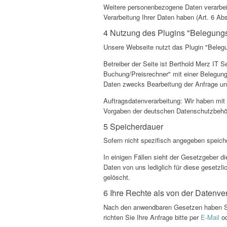
Weitere personenbezogene Daten verarbeite
Verarbeitung Ihrer Daten haben (Art. 6 Abs
4 Nutzung des Plugins "Belegung
Unsere Webseite nutzt das Plugin "Beleg
Betreiber der Seite ist Berthold Merz IT 
Buchung/Preisrechner" mit einer Belegung
Daten zwecks Bearbeitung der Anfrage und
Auftragsdatenverarbeitung: Wir haben mit
Vorgaben der deutschen Datenschutzbehör
5 Speicherdauer
Sofern nicht spezifisch angegeben speiche
In einigen Fällen sieht der Gesetzgeber 
Daten von uns lediglich für diese gesetzl
gelöscht.
6 Ihre Rechte als von der Datenve
Nach den anwendbaren Gesetzen haben Si
richten Sie Ihre Anfrage bitte per
E-Mail
od