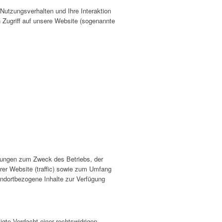
Nutzungsverhalten und Ihre Interaktion
 Zugriff auf unsere Website (sogenannte
ertungen zum Zweck des Betriebs, der
rer Website (traffic) sowie zum Umfang
andortbezogene Inhalte zur Verfügung
igte Verdacht einer rechtswidrigen