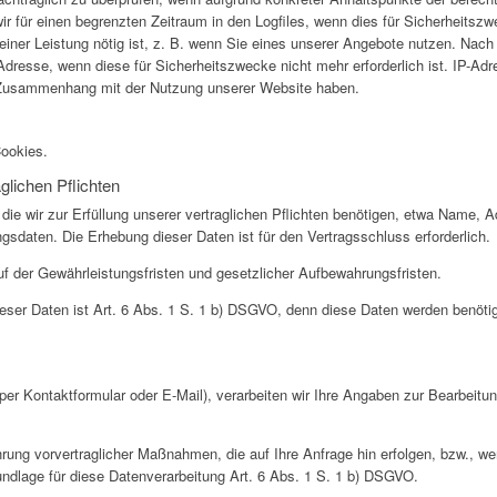
 für einen begrenzten Zeitraum in den Logfiles, wenn dies für Sicherheitszwec
einer Leistung nötig ist, z. B. wenn Sie eines unserer Angebote nutzen. Na
dresse, wenn diese für Sicherheitszwecke nicht mehr erforderlich ist. IP-Ad
m Zusammenhang mit der Nutzung unserer Website haben.
Cookies.
glichen Pflichten
die wir zur Erfüllung unserer vertraglichen Pflichten benötigen, etwa Name, 
daten. Die Erhebung dieser Daten ist für den Vertragsschluss erforderlich.
f der Gewährleistungsfristen und gesetzlicher Aufbewahrungsfristen.
ieser Daten ist Art. 6 Abs. 1 S. 1 b) DSGVO, denn diese Daten werden benötigt
per Kontaktformular oder E-Mail), verarbeiten wir Ihre Angaben zur Bearbeitun
hrung vorvertraglicher Maßnahmen, die auf Ihre Anfrage hin erfolgen, bzw., we
undlage für diese Datenverarbeitung Art. 6 Abs. 1 S. 1 b) DSGVO.