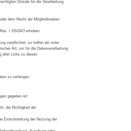
echtigten Gründe für die Verarbeitung
oder dem Recht der Mitgliedstaaten
8 Abs. 1 DSGVO erhoben.
verpflichtet, so treffen wir unter
cher Art, um für die Datenverarbeitung
 aller Links zu diesen
aten zu verlangen.
gen gegeben ist:
t, die Richtigkeit der
ie Einschränkung der Nutzung der
r Geltendmachung, Ausübung oder