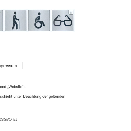
mpressum
end „Website“).
chieht unter Beachtung der geltenden
 DSGVO ist