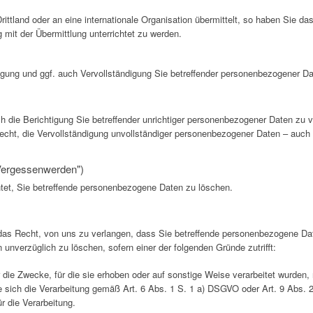
tland oder an eine internationale Organisation übermittelt, so haben Sie da
t der Übermittlung unterrichtet zu werden.
igung und ggf. auch Vervollständigung Sie betreffender personenbezogener Da
h die Berichtigung Sie betreffender unrichtiger personenbezogener Daten zu v
cht, die Vervollständigung unvollständiger personenbezogener Daten – auch 
 Vergessenwerden")
ichtet, Sie betreffende personenbezogene Daten zu löschen.
s Recht, von uns zu verlangen, dass Sie betreffende personenbezogene Dat
unverzüglich zu löschen, sofern einer der folgenden Gründe zutrifft:
die Zwecke, für die sie erhoben oder auf sonstige Weise verarbeitet wurden,
die sich die Verarbeitung gemäß Art. 6 Abs. 1 S. 1 a) DSGVO oder Art. 9 Abs. 
r die Verarbeitung.