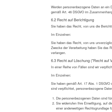
Werden personenbezogene Daten an ein Drit
gemäß Art. 46 DSGVO im Zusammenhang mi
6.2 Recht auf Berichtigung
Sie haben das Recht, von uns die Bericht
Im Einzelnen:
Sie haben das Recht, von uns unverzüglic
Zwecke der Verarbeitung haben Sie das Re
verlangen.
6.3 Recht auf Löschung ("Recht auf
In einer Reihe von Fällen sind wir verpfl
Im Einzelnen:
Sie haben gemäß Art. 17 Abs. 1 DSGVO da
sind verpflichtet, personenbezogene Daten 
Die personenbezogenen Daten sind für 
Sie widerrufen Ihre Einwilligung, auf 
einer anderweitigen Rechtsgrundlage fü