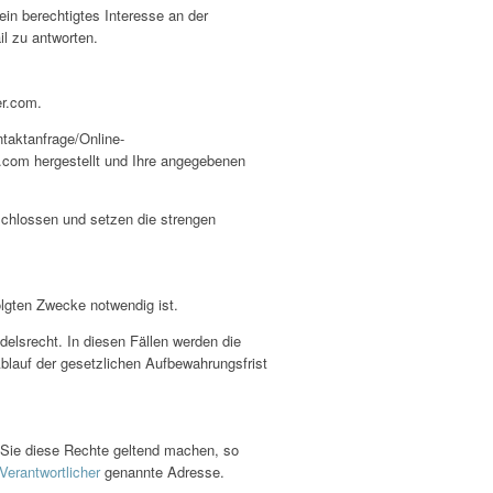
ein berechtigtes Interesse an der
il zu antworten.
er.com.
ntaktanfrage/Online-
.com hergestellt und Ihre angegebenen
schlossen und setzen die strengen
olgten Zwecke notwendig ist.
elsrecht. In diesen Fällen werden die
Ablauf der gesetzlichen Aufbewahrungsfrist
Sie diese Rechte geltend machen, so
Verantwortlicher
genannte Adresse.