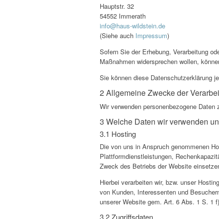
Hauptstr. 32
54552 Immerath
info@haus-wildstein.de
(Siehe auch
Impressum
)
Sofern Sie der Erhebung, Verarbeitung o
Maßnahmen widersprechen wollen, können 
Sie können diese Datenschutzerklärung je
2 Allgemeine Zwecke der Verarbe
Wir verwenden personenbezogene Daten z
3 Welche Daten wir verwenden u
3.1 Hosting
Die von uns in Anspruch genommenen Hosti
Plattformdienstleistungen, Rechenkapazit
Zweck des Betriebs der Website einsetze
Hierbei verarbeiten wir, bzw. unser Host
von Kunden, Interessenten und Besuchern 
unserer Website gem. Art. 6 Abs. 1 S. 1
3.2 Zugriffsdaten