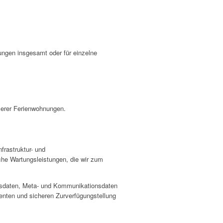
ngen insgesamt oder für einzelne
erer Ferienwohnungen.
frastruktur- und
che Wartungsleistungen, die wir zum
ungsdaten, Meta- und Kommunikationsdaten
ienten und sicheren Zurverfügungstellung