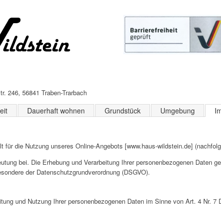
r. 246, 56841 Traben-Trarbach
eit
Dauerhaft wohnen
Grundstück
Umgebung
I
lt für die Nutzung unseres Online-Angebots [www.haus-wildstein.de] (nachfolg
ung bei. Die Erhebung und Verarbeitung Ihrer personenbezogenen Daten ges
sbesondere der Datenschutzgrundverordnung (DSGVO).
beitung und Nutzung Ihrer personenbezogenen Daten im Sinne von Art. 4 Nr. 7