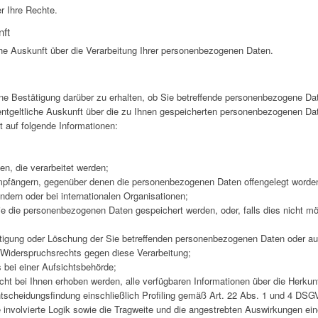
r Ihre Rechte.
nft
che Auskunft über die Verarbeitung Ihrer personenbezogenen Daten.
ne Bestätigung darüber zu erhalten, ob Sie betreffende personenbezogene Daten
ntgeltliche Auskunft über die zu Ihnen gespeicherten personenbezogenen Dat
 auf folgende Informationen:
n, die verarbeitet werden;
pfängern, gegenüber denen die personenbezogenen Daten offengelegt worden 
ndern oder bei internationalen Organisationen;
die die personenbezogenen Daten gespeichert werden, oder, falls dies nicht mögli
tigung oder Löschung der Sie betreffenden personenbezogenen Daten oder au
 Widerspruchsrechts gegen diese Verarbeitung;
bei einer Aufsichtsbehörde;
t bei Ihnen erhoben werden, alle verfügbaren Informationen über die Herkunf
tscheidungsfindung einschließlich Profiling gemäß Art. 22 Abs. 1 und 4 DSG
 involvierte Logik sowie die Tragweite und die angestrebten Auswirkungen eine