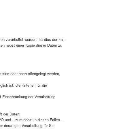
 verarbeitet werden. Ist dies der Fall,
en nebst einer Kopie dieser Daten zu
sind oder noch offengelegt werden,
ch ist, die Kriterien für die
f Einschränkung der Verarbeitung
t der Daten;
VO und – zumindest in diesen Fällen –
r derartigen Verarbeitung für Sie.