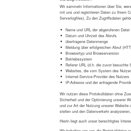
Wir sammeln Informationen über Sie, wenn
mit uns und registrieren Daten zu Ihrem 
Serverlogfiles). Zu den Zugriffsdaten gehö
Name und URL der abgerufenen Datei
Datum und Uhrzeit des Abrufs
übertragene Datenmenge
Meldung über erfolgreichen Abruf (HT
Browsertyp und Browserversion
Betriebssystem
Referer URL (d.h. die zuvor besuchte S
Websites, die vom System des Nutzer
Internet-Service-Provider des Nutzers
IP-Adresse und der anfragende Provid
Wir nutzen diese Protokolldaten ohne Zuor
Sicherheit und der Optimierung unserer W
und zur Art der Nutzung unserer Website u
stellen und den Datenverkehr analysieren
Hierin liegt auch unser berechtigtes Inte
Wir behalten uns vor, die Protokolldaten 