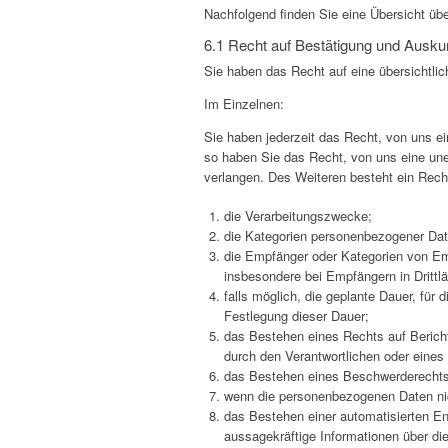
Nachfolgend finden Sie eine Übersicht übe
6.1 Recht auf Bestätigung und Ausku
Sie haben das Recht auf eine übersichtli
Im Einzelnen:
Sie haben jederzeit das Recht, von uns ei
so haben Sie das Recht, von uns eine une
verlangen. Des Weiteren besteht ein Recht
die Verarbeitungszwecke;
die Kategorien personenbezogener Date
die Empfänger oder Kategorien von Em
insbesondere bei Empfängern in Drittlä
falls möglich, die geplante Dauer, für 
Festlegung dieser Dauer;
das Bestehen eines Rechts auf Berich
durch den Verantwortlichen oder eines
das Bestehen eines Beschwerderechts 
wenn die personenbezogenen Daten nich
das Bestehen einer automatisierten En
aussagekräftige Informationen über die